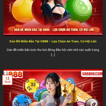
Nền tảng
U888
không chỉ thỏa mãn tiêu chí sân chơi
xanh chín mà còn liên tục cập nhật chuẩn pháp lý quốc
tế:
Dàn Đề Miền Bắc Tại U888 – Lựa Chọn An Toàn, Cơ Hội Lớn
Dàn đề miền Bắc luôn thu hút đông đảo hội viên nhờ xác suất trúng
[...]
12
Th12
Đánh giá sự minh bạch và tin cậy thực tiễn
U888
được cấp phép PAGCOR, BMM Testlabs,
Gaming Labs International công nhận hợp pháp