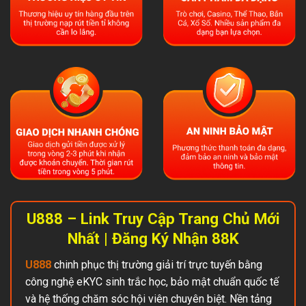
U888 – Link Truy Cập Trang Chủ Mới
Nhất | Đăng Ký Nhận 88K
U888
chinh phục thị trường giải trí trực tuyến bằng
công nghệ eKYC sinh trắc học, bảo mật chuẩn quốc tế
và hệ thống chăm sóc hội viên chuyên biệt. Nền tảng