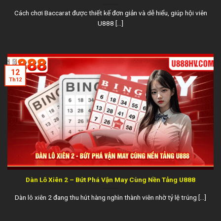
Quá trình thành lập và xây dựng sân chơi
U888 xanh chính
Cách chơi Baccarat được thiết kế đơn giản và dễ hiểu, giúp hội viên
U888 [...]
Nhìn lại từng cột mốc phát triển,
U888
đã không
ngừng đổi mới, ứng dụng công nghệ và nâng chuẩn
phục vụ cho hội viên quốc tế.
12
Giai
Th12
Thành tựu – dấu ấn tiêu biểu
đoạn
Thành lập U888, hợp tác khỏi đầu với Pragmatic
2018
Play, thu hút 50.000 hội viên
Ứng dụng AI chống gian lận, triển khai ví điện tử
2019
nội bộ, cán mốc 250.000 tài khoản
Phát hành mobile app, tích hợp xác thực đa lớp,
2020
mở rộng hợp tác với Spade Gaming, SBOBET
Dàn Lô Xiên 2 – Bứt Phá Vận May Cùng Nền Tảng U888
Ra mắt giải đấu game liên server toàn cầu, số hội
2021
viên tham gia U888 thường xuyên cán mốc
Dàn lô xiên 2 đang thu hút hàng nghìn thành viên nhờ tỷ lệ trúng [...]
1.000.000
Cập nhật eKYC sinh trắc học, số hóa toàn bộ quy
2022