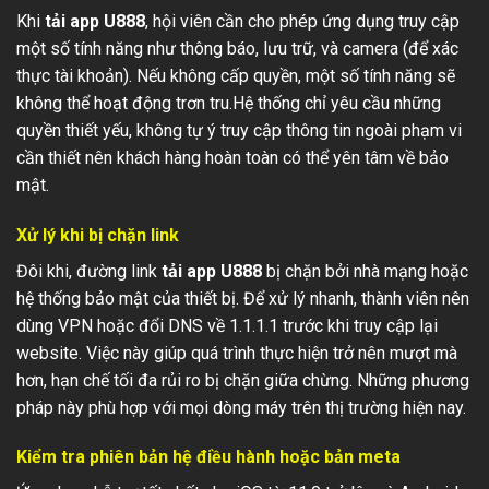
Khi
tải app U888
, hội viên cần cho phép ứng dụng truy cập
một số tính năng như thông báo, lưu trữ, và camera (để xác
thực tài khoản). Nếu không cấp quyền, một số tính năng sẽ
không thể hoạt động trơn tru.Hệ thống chỉ yêu cầu những
quyền thiết yếu, không tự ý truy cập thông tin ngoài phạm vi
cần thiết nên khách hàng hoàn toàn có thể yên tâm về bảo
mật.
Xử lý khi bị chặn link
Đôi khi, đường link
tải app U888
bị chặn bởi nhà mạng hoặc
hệ thống bảo mật của thiết bị. Để xử lý nhanh, thành viên nên
dùng VPN hoặc đổi DNS về 1.1.1.1 trước khi truy cập lại
website. Việc này giúp quá trình thực hiện trở nên mượt mà
hơn, hạn chế tối đa rủi ro bị chặn giữa chừng. Những phương
pháp này phù hợp với mọi dòng máy trên thị trường hiện nay.
Kiểm tra phiên bản hệ điều hành hoặc bản meta