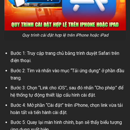
Quy trình cài đặt hợp lệ trên iPhone hoặc iPad
Bước 1: Truy cập trang chủ bằng trình duyệt Safari trên
điện thoại.
Bước 2: Tìm và nhấn vào mục “Tải ứng dụng” ở phần đầu
trang.
Bước 3: Chọn “Link cho iOS”, sau đó nhấn “Cho phép” để
hệ thống tự động thiết lập cấu hình cài đặt.
Bước 4: Mở phần “Cài đặt” trên iPhone, chọn link vừa tải
hoàn tất và tiến hành cài đặt.
Bước 5: Quay lại màn hình chính, bạn sẽ thấy biểu tượng
ứng dụng xuất hiện.