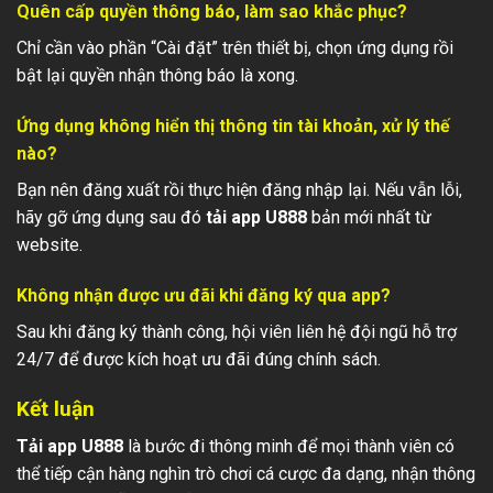
Quên cấp quyền thông báo, làm sao khắc phục?
Chỉ cần vào phần “Cài đặt” trên thiết bị, chọn ứng dụng rồi
bật lại quyền nhận thông báo là xong.
Ứng dụng không hiển thị thông tin tài khoản, xử lý thế
nào?
Bạn nên đăng xuất rồi thực hiện đăng nhập lại. Nếu vẫn lỗi,
hãy gỡ ứng dụng sau đó
tải app U888
bản mới nhất từ
website.
Không nhận được ưu đãi khi đăng ký qua app?
Sau khi đăng ký thành công, hội viên liên hệ đội ngũ hỗ trợ
24/7 để được kích hoạt ưu đãi đúng chính sách.
Kết luận
Tải app U888
là bước đi thông minh để mọi thành viên có
thể tiếp cận hàng nghìn trò chơi cá cược đa dạng, nhận thông