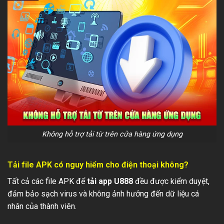
Không hỗ trợ tải từ trên cửa hàng ứng dụng
Tải file APK có nguy hiểm cho điện thoại không?
Tất cả các file APK để
tải app U888
đều được kiểm duyệt,
đảm bảo sạch virus và không ảnh hưởng đến dữ liệu cá
nhân của thành viên.