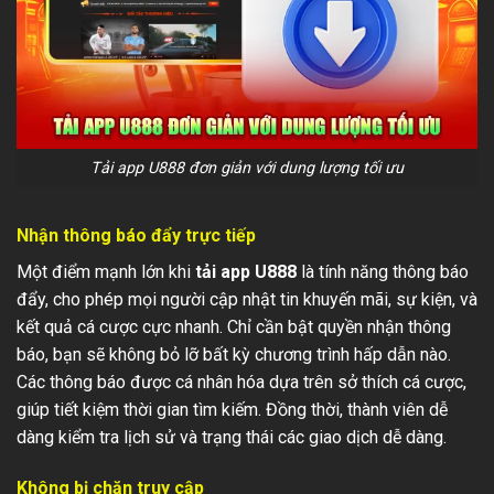
Tải app U888 đơn giản với dung lượng tối ưu
Nhận thông báo đẩy trực tiếp
Một điểm mạnh lớn khi
tải app U888
là tính năng thông báo
đẩy, cho phép mọi người cập nhật tin khuyến mãi, sự kiện, và
kết quả cá cược cực nhanh. Chỉ cần bật quyền nhận thông
báo, bạn sẽ không bỏ lỡ bất kỳ chương trình hấp dẫn nào.
Các thông báo được cá nhân hóa dựa trên sở thích cá cược,
giúp tiết kiệm thời gian tìm kiếm. Đồng thời, thành viên dễ
dàng kiểm tra lịch sử và trạng thái các giao dịch dễ dàng.
Không bị chặn truy cập