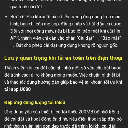
quá trình cài đặt.
Bước 6: Sau khi xuất hiện biểu tượng ứng dụng trên màn
hình, bạn chỉ cần mở app, đăng nhập và bắt đầu cá cược.
Đối với mọi dòng máy, nếu bị báo lỗi bảo mật khi cài file
APK, thành viên chỉ cần vào phần “Cài đặt” → “Bảo mật”
→ Bật cho phép cài đặt ứng dụng không rõ nguồn gốc.
Lưu ý quan trọng khi tải an toàn trên điện thoại
Thành viên khi cài đặt cần ghi nhớ một số yêu cầu bắt buộc
để tránh các rủi ro không mong muốn. Việc chuẩn bị thiết bị
và thao tác đúng hướng dẫn giúp bảo vệ tài khoản tối ưu khi
tải app U888
.
Đáp ứng dung lượng tối thiểu
Ứng dụng yêu cầu thiết bị có tối thiểu 200MB bộ nhớ trống
để cài đặt và hoạt động ổn định. Nếu điện thoại sắp đầy bộ
nhớ, thành viên nên dọn dẹp trước để tránh lỗi khi cài đặt.